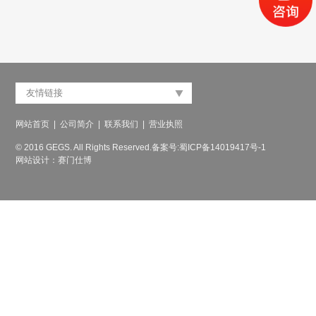
网站首页
|
公司简介
|
联系我们
|
营业执照
© 2016 GEGS. All Rights Reserved.
备案号:蜀ICP备14019417号-1
网站设计：赛门仕博