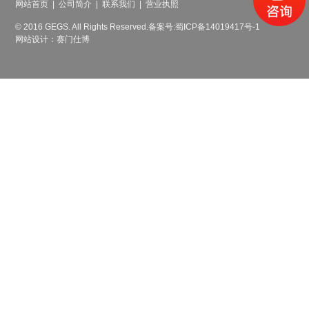
网站首页
|
公司简介
|
联系我们
|
营业执照
© 2016 GEGS. All Rights Reserved.
备案号:蜀ICP备14019417号-1
网站设计：赛门仕博