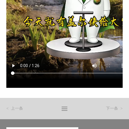
< 上一条
下一条
>